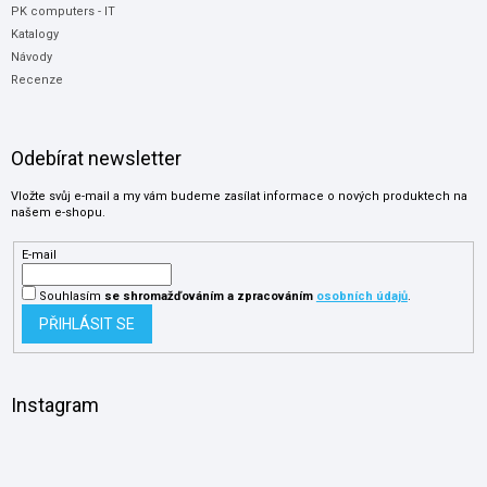
PK computers - IT
Katalogy
Návody
Recenze
Odebírat newsletter
Vložte svůj e-mail a my vám budeme zasílat informace o nových produktech na
našem e-shopu.
E-mail
Souhlasím
se shromažďováním
a zpracováním
osobních údajů
.
PŘIHLÁSIT SE
Instagram