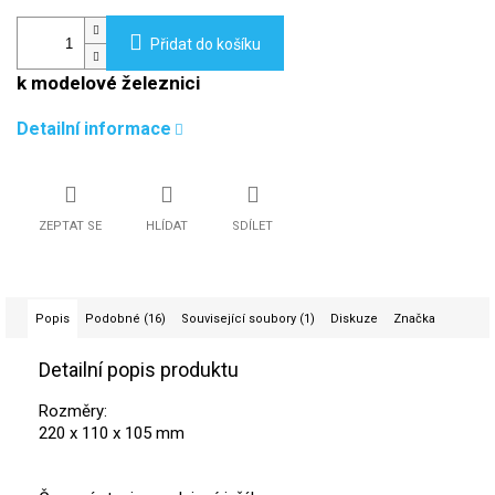
Přidat do košíku
k modelové železnici
Detailní informace
ZEPTAT SE
HLÍDAT
SDÍLET
Popis
Podobné (16)
Související soubory (1)
Diskuze
Značka
Detailní popis produktu
Rozměry:
220 x 110 x 105 mm