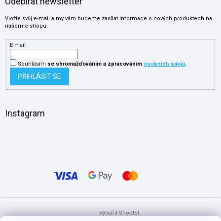
Odebírat newsletter
Vložte svůj e-mail a my vám budeme zasílat informace o nových produktech na
našem e-shopu.
E-mail
Souhlasím
se shromažďováním
a zpracováním
osobních údajů
.
PŘIHLÁSIT SE
Instagram
Vytvořil Shoptet