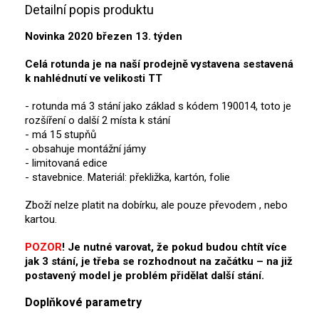
Detailní popis produktu
Novinka 2020 březen 13. týden
Celá rotunda je na naší prodejně vystavena sestavená
k nahlédnutí ve velikosti TT
- rotunda má 3 stání jako základ s kódem 190014, toto je
rozšíření o další 2 místa k stání
- má 15 stupňů
- obsahuje montážní jámy
- limitovaná edice
- stavebnice. M
ateriál: překližka, kartón, folie
Zboží nelze platit na dobírku, ale pouze převodem , nebo
kartou.
POZOR
! Je nutné varovat, že pokud budou chtít více
jak 3 stání, je třeba se rozhodnout na začátku – na již
postavený model je problém přidělat další stání.
Doplňkové parametry