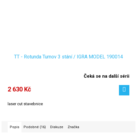
TT - Rotunda Turnov 3 stání / IGRA MODEL 190014
Čeká se na další sérii
2 630 Kč
laser cut stavebnice
Popis
Podobné (16)
Diskuze
Značka