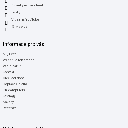
Novinky na Facebooku
itvlaky
Videa na YouTube
@itvlakycz
Informace pro vás
Můj účet
Vrácení a reklamace
Vše o nákupu
Kontakt
Otevírací doba
Doprava a platba
PK computers - IT
Katalogy
Návody
Recenze