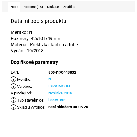
Popis
Podobné (16)
Diskuze
Značka
Detailní popis produktu
Měřítko: N
Rozměry: 42x101x49mm
Materiál: Překližka, kartón a fólie
Vydání: 10/2018
Doplňkové parametry
EAN
:
8594170443832
?
N
Měřítko
:
?
IGRA MODEL
Výrobce
:
V prodeji od
:
Novinka 2018
?
Laser-cut
Typ stavebnice
:
?
není skladem 08.06.26
Sklad u výrobce
: