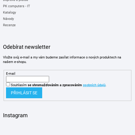
PK computers - IT
Katalogy
Návody
Recenze
Odebírat newsletter
Vložte svůj e-mail a my vám budeme zasílat informace o nových produktech na
našem e-shopu.
E-mail
Souhlasím
se shromažďováním
a zpracováním
osobních údajů
.
PŘIHLÁSIT SE
Instagram