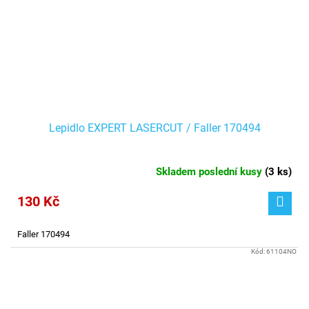
Lepidlo EXPERT LASERCUT / Faller 170494
Skladem poslední kusy
(
3 ks
)
130 Kč
Faller 170494
Kód:
61104NO