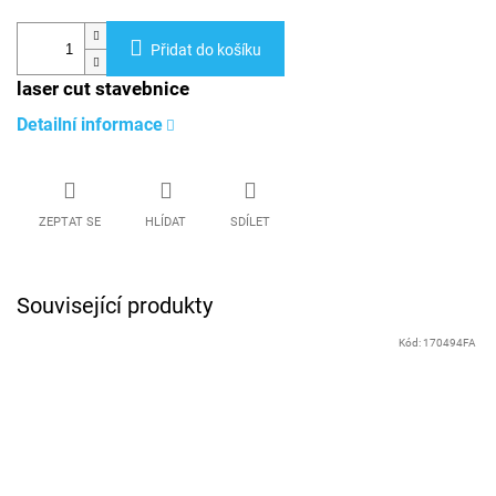
Přidat do košíku
laser cut stavebnice
Detailní informace
ZEPTAT SE
HLÍDAT
SDÍLET
Související produkty
Kód:
170494FA