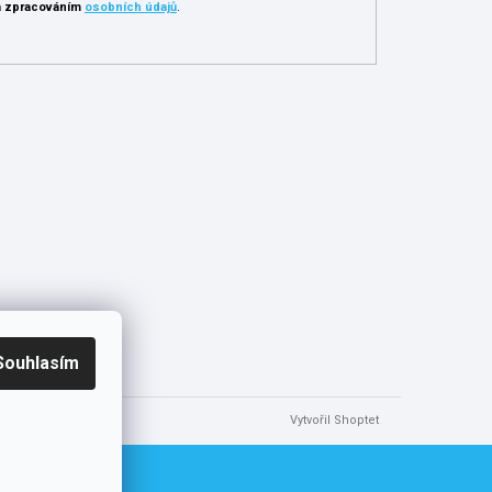
 zpracováním
osobních údajů
.
Souhlasím
Vytvořil Shoptet