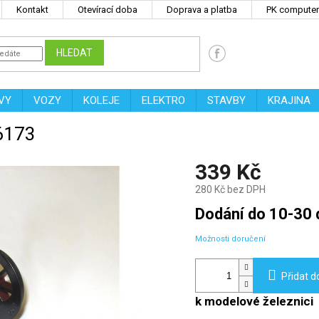
Kontakt
Otevírací doba
Doprava a platba
PK computers
HLEDAT
VY
VOZY
KOLEJE
ELEKTRO
STAVBY
KRAJINA
36173
339 Kč
280 Kč bez DPH
Měrná
Dodání do 10-30 
cena:
Možnosti doručení
Přidat d
k modelové železnici