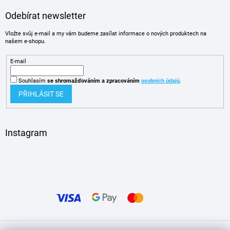
Odebírat newsletter
Vložte svůj e-mail a my vám budeme zasílat informace o nových produktech na
našem e-shopu.
E-mail
Souhlasím
se shromažďováním
a zpracováním
osobních údajů
.
PŘIHLÁSIT SE
Instagram