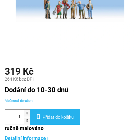
319 Kč
264 Kč bez DPH
Měrná
Dodání do 10-30 dnů
cena:
Možnosti doručení
Přidat do košíku
ručně malováno
Detailní informace