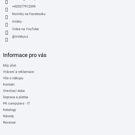
+420577912599
Novinky na Facebooku
itvlaky
Videa na YouTube
@itvlakycz
Informace pro vás
Můj účet
Vrácení a reklamace
Vše o nákupu
Kontakt
Otevírací doba
Doprava a platba
PK computers - IT
Katalogy
Návody
Recenze