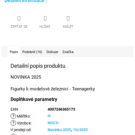
Detailní informace
ZEPTAT SE
HLÍDAT
SDÍLET
Popis
Podobné (16)
Diskuze
Značka
Detailní popis produktu
NOVINKA 2025
Figurky k modelové železnici - Teenagerky
Doplňkové parametry
EAN
:
4007246365173
?
N
Měřítko
:
?
NOCH
Výrobce
:
V prodeji od
:
Novinka 2025
,
1Q/2025