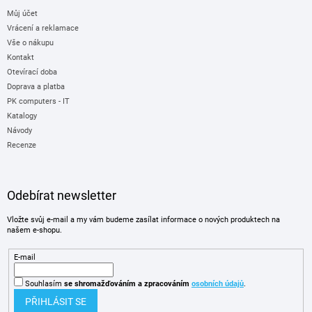
Můj účet
Vrácení a reklamace
Vše o nákupu
Kontakt
Otevírací doba
Doprava a platba
PK computers - IT
Katalogy
Návody
Recenze
Odebírat newsletter
Vložte svůj e-mail a my vám budeme zasílat informace o nových produktech na
našem e-shopu.
E-mail
Souhlasím
se shromažďováním
a zpracováním
osobních údajů
.
PŘIHLÁSIT SE