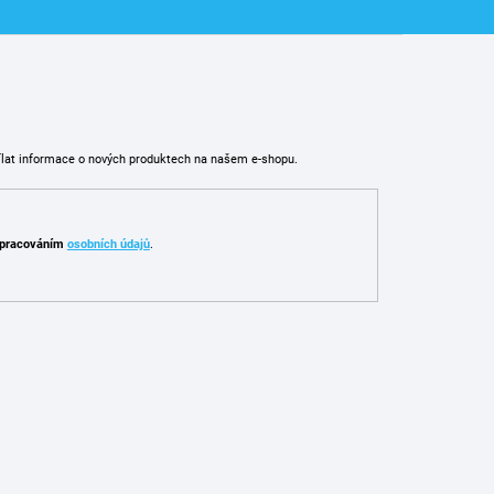
ílat informace o nových produktech na našem e-shopu.
pracováním
osobních údajů
.