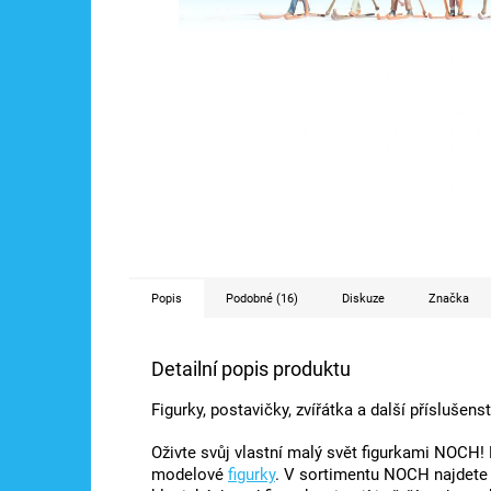
Popis
Podobné (16)
Diskuze
Značka
Detailní popis produktu
Figurky, postavičky, zvířátka a další příslušen
Oživte svůj vlastní malý svět figurkami NOCH!
modelové
figurky
. V sortimentu NOCH najdete 