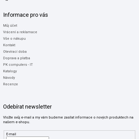
Informace pro vás
Můj účet
Vrácení a reklamace
Vše o nákupu
Kontakt
Otevírací doba
Doprava a platba
PK computers - IT
Katalogy
Návody
Recenze
Odebírat newsletter
Vložte svůj e-mail a my vám budeme zasílat informace o nových produktech na
našem e-shopu.
E-mail