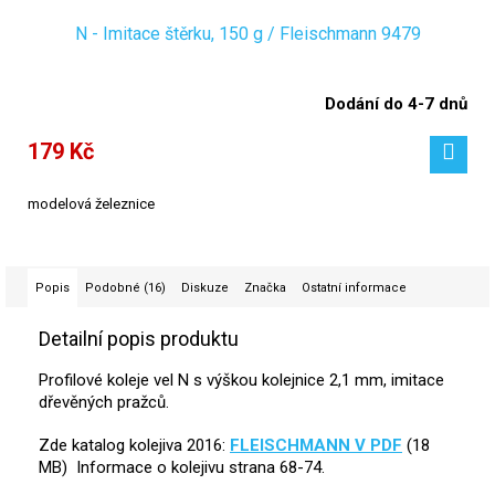
N - Imitace štěrku, 150 g / Fleischmann 9479
Dodání do 4-7 dnů
179 Kč
modelová železnice
Popis
Podobné (16)
Diskuze
Značka
Ostatní informace
Detailní popis produktu
Profilové koleje vel N s výškou kolejnice 2,1 mm, imitace
dřevěných pražců.
Zde katalog kolejiva 2016:
FLEISCHMANN V PDF
(18
MB) Informace o kolejivu strana 68-74.