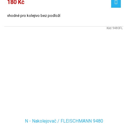
180 Kč
vhodné pro kolejivo bez podloží
Kód:
9480FL
N - Nakolejovač / FLEISCHMANN 9480