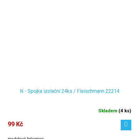
N - Spojka izolační 24ks / Fleischmann 22214
Skladem
(
4 ks
)
99 Kč
modelová železnice