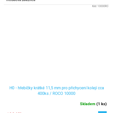
Kód:
10000RO
H0 - hřebíčky krátké 11,5 mm pro přichycení kolejí cca
400ks / ROCO 10000
Skladem
(
1 ks
)