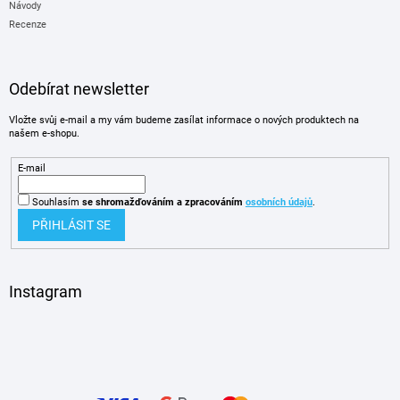
Návody
Recenze
Odebírat newsletter
Vložte svůj e-mail a my vám budeme zasílat informace o nových produktech na
našem e-shopu.
E-mail
Souhlasím
se shromažďováním
a zpracováním
osobních údajů
.
PŘIHLÁSIT SE
Instagram