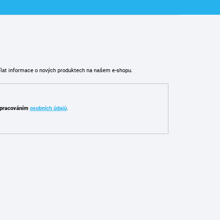
ílat informace o nových produktech na našem e-shopu.
pracováním
osobních údajů
.