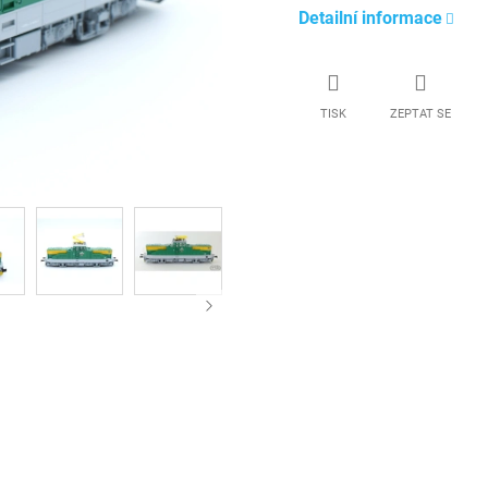
Detailní informace
TISK
ZEPTAT SE