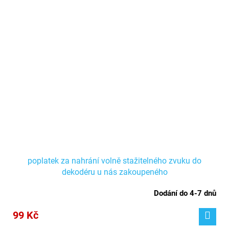
poplatek za nahrání volně stažitelného zvuku do
dekodéru u nás zakoupeného
Dodání do 4-7 dnů
99 Kč