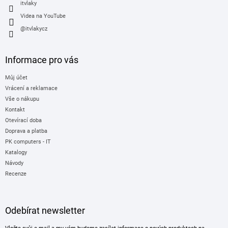
itvlaky
Videa na YouTube
@itvlakycz
Informace pro vás
Můj účet
Vrácení a reklamace
Vše o nákupu
Kontakt
Otevírací doba
Doprava a platba
PK computers - IT
Katalogy
Návody
Recenze
Odebírat newsletter