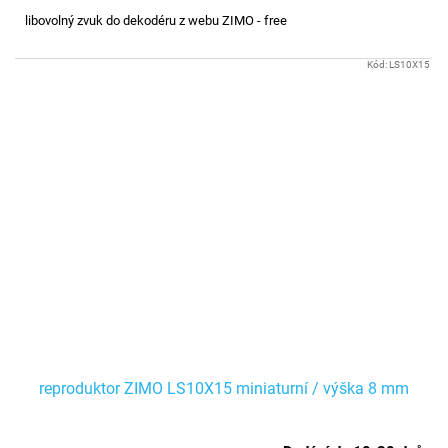
libovolný zvuk do dekodéru z webu ZIMO - free
Kód:
LS10X15
reproduktor ZIMO LS10X15 miniaturní / výška 8 mm