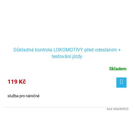
Důkladná kontrola LOKOMOTIVY před odesláním +
testování jízdy
Skladem
119 Kč
služba pro náročné
Kód:
MS450P22