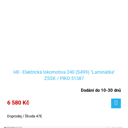
H0 - Elektrická lokomotiva 240 (S499) "Laminátka"
ZSSK / PIKO 51387
Dodání do 10-30 dnů
6 580 Kč
Doprodej / Škoda 47E