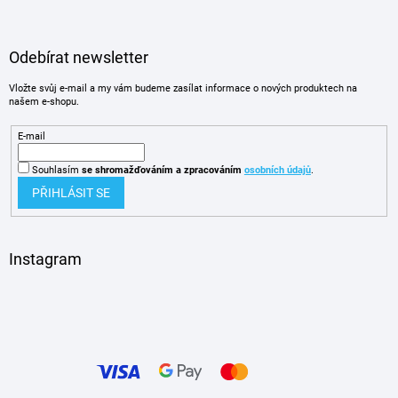
Odebírat newsletter
Vložte svůj e-mail a my vám budeme zasílat informace o nových produktech na
našem e-shopu.
E-mail
Souhlasím
se shromažďováním
a zpracováním
osobních údajů
.
PŘIHLÁSIT SE
Instagram