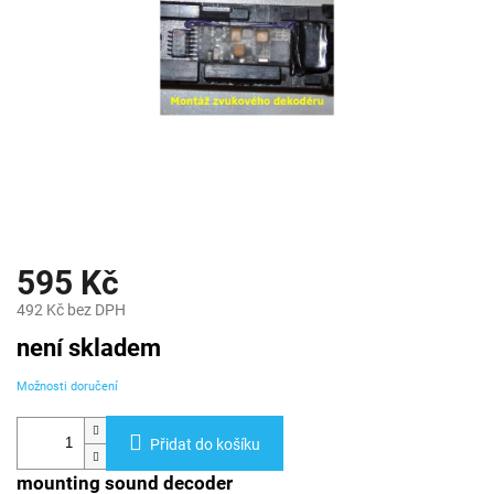
595 Kč
492 Kč bez DPH
Měrná
není skladem
cena:
Možnosti doručení
Přidat do košíku
mounting sound decoder