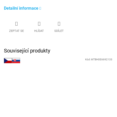
Detailní informace
ZEPTAT SE
HLÍDAT
SDÍLET
Související produkty
Kód:
MTBH0E6692133