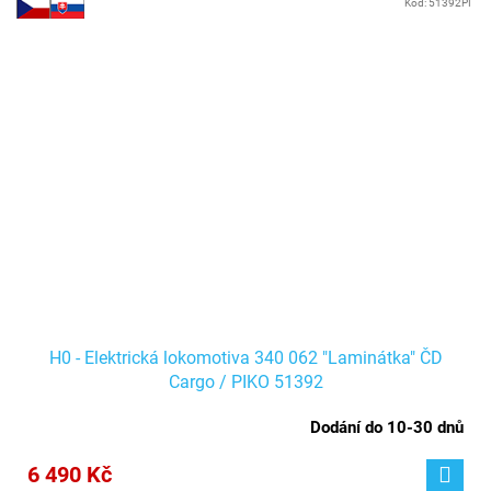
Kód:
51392PI
H0 - Elektrická lokomotiva 340 062 "Laminátka" ČD
Cargo / PIKO 51392
Dodání do 10-30 dnů
6 490 Kč