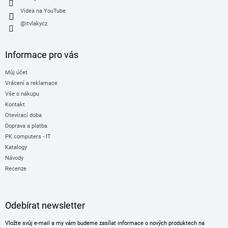
Videa na YouTube
@itvlakycz
Informace pro vás
Můj účet
Vrácení a reklamace
Vše o nákupu
Kontakt
Otevírací doba
Doprava a platba
PK computers - IT
Katalogy
Návody
Recenze
Odebírat newsletter
Vložte svůj e-mail a my vám budeme zasílat informace o nových produktech na