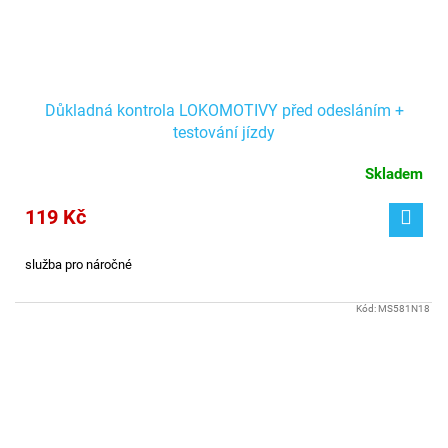
Důkladná kontrola LOKOMOTIVY před odesláním +
testování jízdy
Skladem
119 Kč
služba pro náročné
Kód:
MS581N18