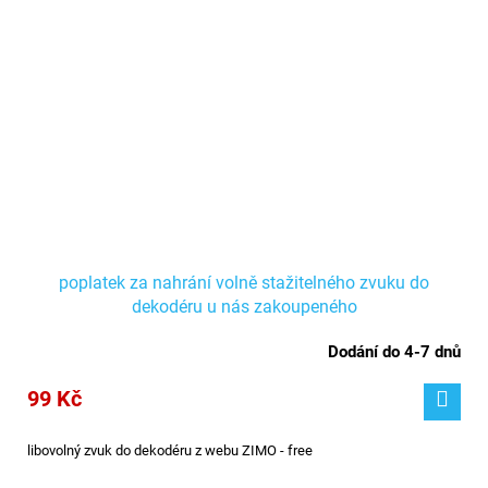
poplatek za nahrání volně stažitelného zvuku do
dekodéru u nás zakoupeného
Dodání do 4-7 dnů
99 Kč
libovolný zvuk do dekodéru z webu ZIMO - free