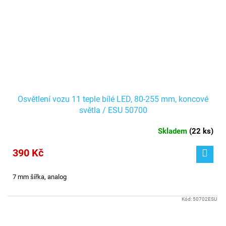
Osvětlení vozu 11 teple bílé LED, 80-255 mm, koncové
světla / ESU 50700
Skladem
(
22 ks
)
390 Kč
7 mm šířka, analog
Kód:
50702ESU