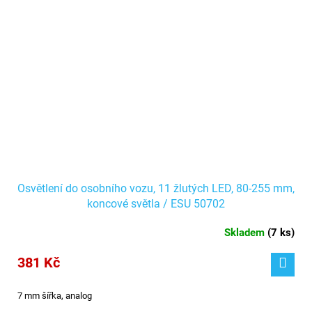
Osvětlení do osobního vozu, 11 žlutých LED, 80-255 mm,
koncové světla / ESU 50702
Skladem
(
7 ks
)
381 Kč
7 mm šířka, analog