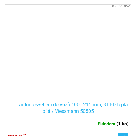
Kód:
50505VI
TT - vnitřní osvětlení do vozů 100 - 211 mm, 8 LED teplá
bílá / Viessmann 50505
Skladem
(
1 ks
)