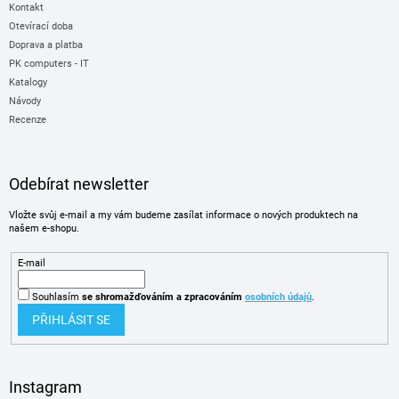
Kontakt
Otevírací doba
Doprava a platba
PK computers - IT
Katalogy
Návody
Recenze
Odebírat newsletter
Vložte svůj e-mail a my vám budeme zasílat informace o nových produktech na
našem e-shopu.
E-mail
Souhlasím
se shromažďováním
a zpracováním
osobních údajů
.
PŘIHLÁSIT SE
Instagram