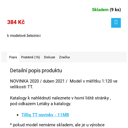
Skladem
(
9 ks
)
384 Kč
k modelové železnici
Popis
Podobné (16)
Diskuze
Značka
Detailní popis produktu
NOVINKA 2020 / duben 2021 / Model v měřítku 1:120 ve
velikosti TT.
Katalogy k nahlédnutí naleznete v horní liště stránky ,
pod odkazem Letáky a katalogy.
Tillig TT novinky - 11MB
* pokud model nemáme skladem, ale je u výrobce