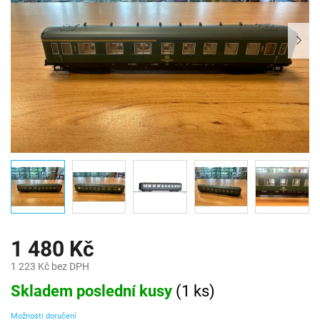
1 480 Kč
1 223 Kč bez DPH
Měrná
Skladem poslední kusy
(
1 ks
)
cena:
Možnosti doručení