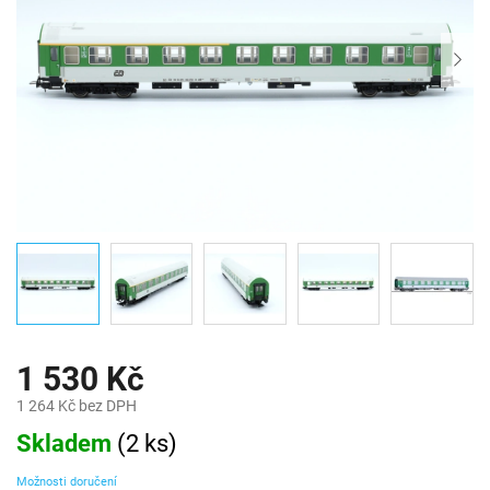
1 530 Kč
1 264 Kč bez DPH
Měrná
Skladem
(
2 ks
)
cena:
Možnosti doručení