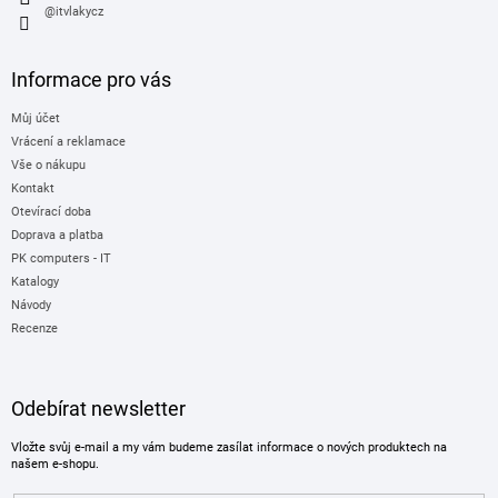
@itvlakycz
Informace pro vás
Můj účet
Vrácení a reklamace
Vše o nákupu
Kontakt
Otevírací doba
Doprava a platba
PK computers - IT
Katalogy
Návody
Recenze
Odebírat newsletter
Vložte svůj e-mail a my vám budeme zasílat informace o nových produktech na
našem e-shopu.