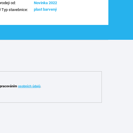
prodeji od
:
Novinka 2022
plast barvený
Typ stavebnice
:
pracováním
osobních údajů
.