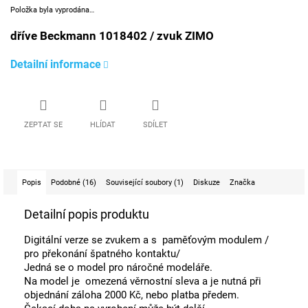
Položka byla vyprodána…
dříve Beckmann 1018402 / zvuk ZIMO
Detailní informace
ZEPTAT SE
HLÍDAT
SDÍLET
Popis
Podobné (16)
Související soubory (1)
Diskuze
Značka
Detailní popis produktu
Digitální verze se zvukem a s paměťovým modulem /
pro překonání špatného kontaktu/
Jedná se o model pro náročné modeláře.
Na model je omezená věrnostní sleva a je nutná při
objednání záloha 2000 Kč, nebo platba předem.