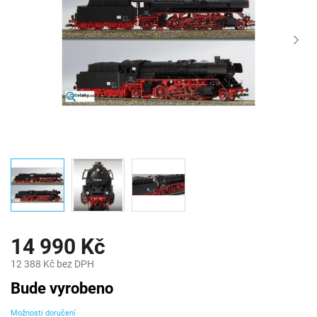
14 990 Kč
12 388 Kč bez DPH
Měrná
Bude vyrobeno
cena:
Možnosti doručení