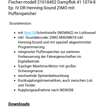
Fischer-modell 21018402 Dampflok 41 1074-8
Ep. IV DR Henning-Sound ZIMO mit
Pufferspeicher
Soundversion
mit
Next18
-Schnittstelle (NEM662) im Lokkessel
inkl. Sounddecoder ZIMO MX658N18 inkl.
Henning-Sound und mit speziell abgestimmter
Programmierung
integrierter Pufferspeicher zur weiteren
Verbesserung der Fahreigenschaften im
Digitalbetrieb
5-poliger Mashima-Motor mit großer
Schwungmasse
wechselnde Spitzenbeleuchtung
Kurzkupplungskinematiken, auch zwischen Lok
und Tender
Kupplungsaufnahme nach NEM358
Downloads