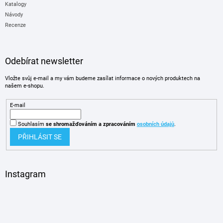
Katalogy
Návody
Recenze
Odebírat newsletter
Vložte svůj e-mail a my vám budeme zasílat informace o nových produktech na
našem e-shopu.
E-mail
Souhlasím
se shromažďováním
a zpracováním
osobních údajů
.
PŘIHLÁSIT SE
Instagram