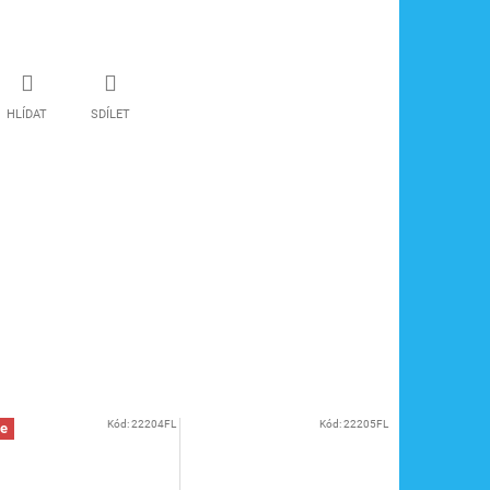
HLÍDAT
SDÍLET
Kód:
22204FL
Kód:
22205FL
e