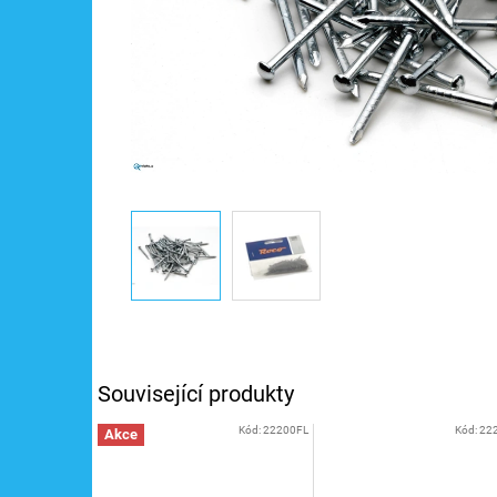
Související produkty
Kód:
22200FL
Kód:
22
Akce