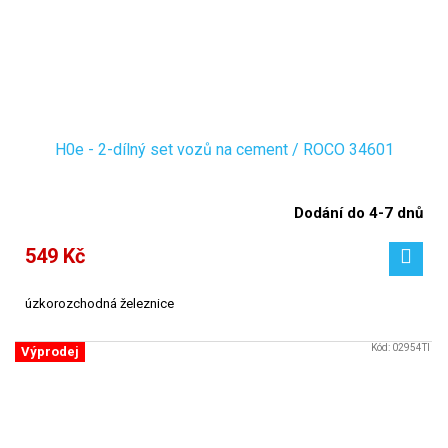
H0e - 2-dílný set vozů na cement / ROCO 34601
Dodání do 4-7 dnů
549 Kč
úzkorozchodná železnice
Kód:
02954TI
Výprodej