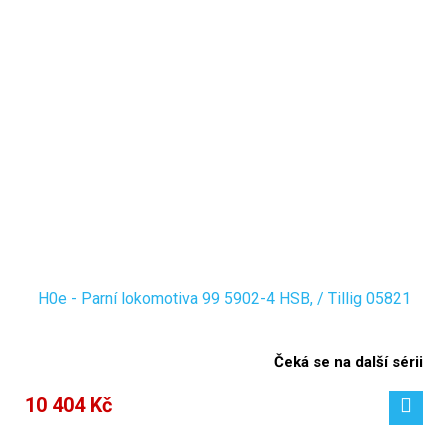
H0e - Parní lokomotiva 99 5902-4 HSB, / Tillig 05821
Čeká se na další sérii
10 404 Kč