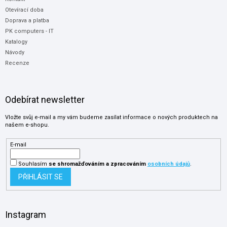
Otevírací doba
Doprava a platba
PK computers - IT
Katalogy
Návody
Recenze
Odebírat newsletter
Vložte svůj e-mail a my vám budeme zasílat informace o nových produktech na
našem e-shopu.
E-mail
Souhlasím
se shromažďováním
a zpracováním
osobních údajů
.
PŘIHLÁSIT SE
Instagram