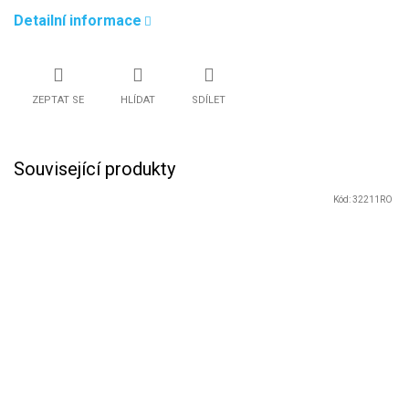
Detailní informace
ZEPTAT SE
HLÍDAT
SDÍLET
Související produkty
Kód:
32211RO