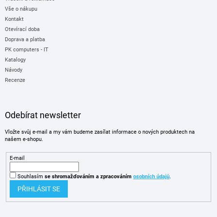
Vše o nákupu
Kontakt
Otevírací doba
Doprava a platba
PK computers - IT
Katalogy
Návody
Recenze
Odebírat newsletter
Vložte svůj e-mail a my vám budeme zasílat informace o nových produktech na
našem e-shopu.
E-mail
Souhlasím
se shromažďováním
a zpracováním
osobních údajů
.
PŘIHLÁSIT SE