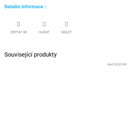
Detailní informace
ZEPTAT SE
HLÍDAT
SDÍLET
Související produkty
Kód:
32201RO