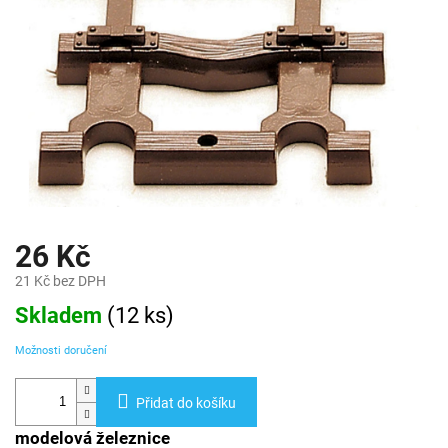
26 Kč
21 Kč bez DPH
Měrná
Skladem
(
12 ks
)
cena:
Možnosti doručení
Přidat do košíku
modelová železnice