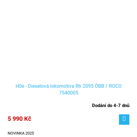
H0e - Dieselová lokomotiva Rh 2095 ÖBB / ROCO
7540005
Dodání do 4-7 dnů
5 990 Kč
NOVINKA 2025