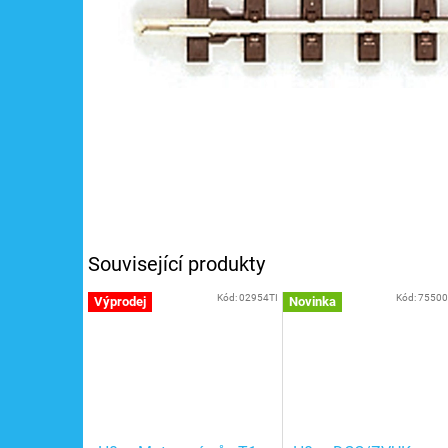
Související produkty
Kód:
02954TI
Kód:
7550
Výprodej
Novinka