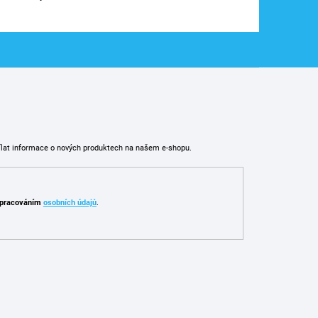
ílat informace o nových produktech na našem e-shopu.
pracováním
osobních údajů
.