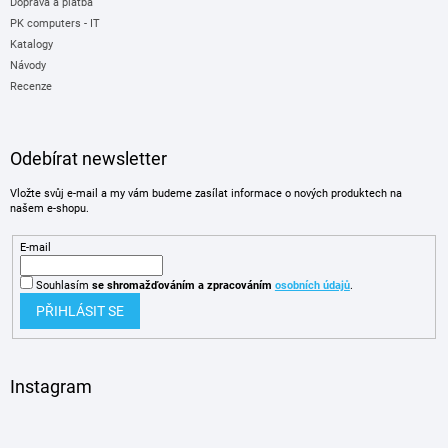
Doprava a platba
PK computers - IT
Katalogy
Návody
Recenze
Odebírat newsletter
Vložte svůj e-mail a my vám budeme zasílat informace o nových produktech na
našem e-shopu.
E-mail
Souhlasím
se shromažďováním
a zpracováním
osobních údajů
.
PŘIHLÁSIT SE
Instagram