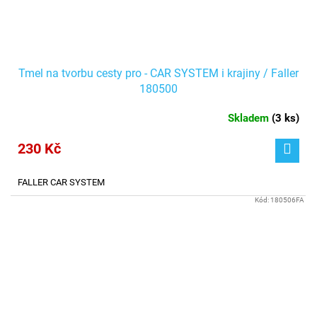
Tmel na tvorbu cesty pro - CAR SYSTEM i krajiny / Faller
180500
Skladem
(
3 ks
)
230 Kč
FALLER CAR SYSTEM
Kód:
180506FA