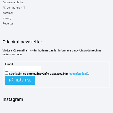
Doprava a platba
PK computers - IT
Katalogy
Návody
Recenze
Odebírat newsletter
Vložte svůj e-mail a my vám budeme zasílat informace o nových produktech na
našem e-shopu.
E-mail
Souhlasím
se shromažďováním
a zpracováním
osobních údajů
.
PŘIHLÁSIT SE
Instagram