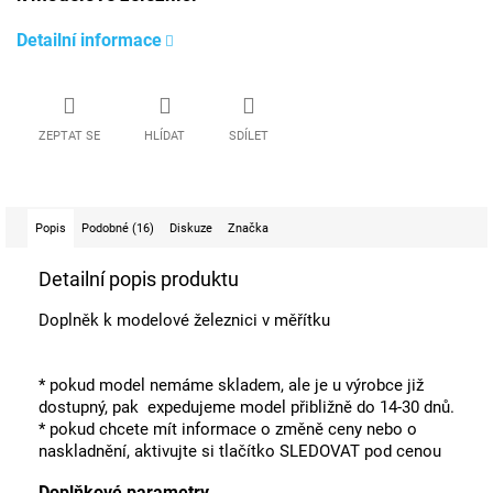
Detailní informace
ZEPTAT SE
HLÍDAT
SDÍLET
Popis
Podobné (16)
Diskuze
Značka
Detailní popis produktu
Doplněk k modelové železnici v měřítku
* pokud model nemáme skladem, ale je u výrobce již
dostupný, pak expedujeme model přibližně do 14-30 dnů.
* pokud chcete mít informace o změně ceny nebo o
naskladnění, aktivujte si tlačítko SLEDOVAT pod cenou
Doplňkové parametry