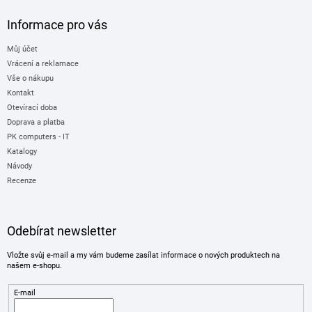
Informace pro vás
Můj účet
Vrácení a reklamace
Vše o nákupu
Kontakt
Otevírací doba
Doprava a platba
PK computers - IT
Katalogy
Návody
Recenze
Odebírat newsletter
Vložte svůj e-mail a my vám budeme zasílat informace o nových produktech na
našem e-shopu.
E-mail