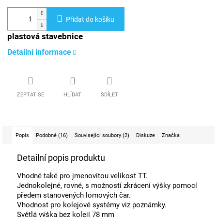
Přidat do košíku
plastová stavebnice
Detailní informace
ZEPTAT SE
HLÍDAT
SDÍLET
Popis
Podobné (16)
Související soubory (2)
Diskuze
Značka
Detailní popis produktu
Vhodné také pro jmenovitou velikost TT.
Jednokolejné, rovné, s možností zkrácení výšky pomocí
předem stanovených lomových čar.
Vhodnost pro kolejové systémy viz poznámky.
Světlá výška bez kolejí 78 mm