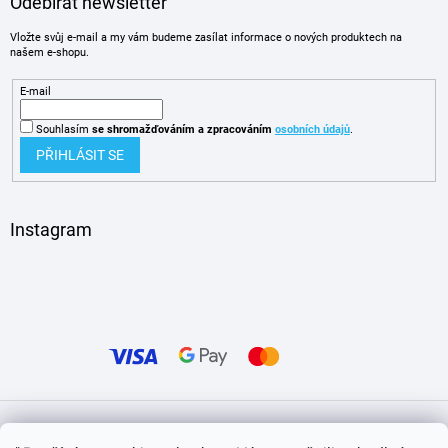
Odebírat newsletter
Vložte svůj e-mail a my vám budeme zasílat informace o nových produktech na
našem e-shopu.
E-mail
Souhlasím
se shromažďováním
a zpracováním
osobních údajů
.
PŘIHLÁSIT SE
Instagram
Vytvořil Shoptet