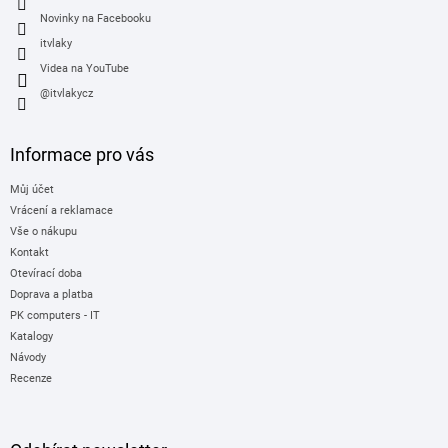
Novinky na Facebooku
itvlaky
Videa na YouTube
@itvlakycz
Informace pro vás
Můj účet
Vrácení a reklamace
Vše o nákupu
Kontakt
Otevírací doba
Doprava a platba
PK computers - IT
Katalogy
Návody
Recenze