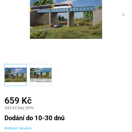
659 Kč
545 Kč bez DPH
Měrná
Dodání do 10-30 dnů
cena:
Možnosti doručení