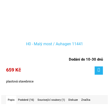
H0 - Malý most / Auhagen 11441
Dodání do 10-30 dnů
659 Kč
plastová stavebnice
Popis
Podobné (16)
Související soubory (1)
Diskuze
Značka