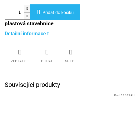
Přidat do košíku
plastová stavebnice
Detailní informace
ZEPTAT SE
HLÍDAT
SDÍLET
Související produkty
Kód:
11441AU