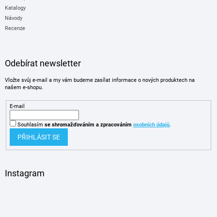
Katalogy
Návody
Recenze
Odebírat newsletter
Vložte svůj e-mail a my vám budeme zasílat informace o nových produktech na
našem e-shopu.
E-mail
Souhlasím
se shromažďováním
a zpracováním
osobních údajů
.
PŘIHLÁSIT SE
Instagram