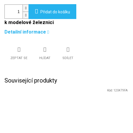
Přidat do košíku
k modelové železnici
Detailní informace
ZEPTAT SE
HLÍDAT
SDÍLET
Související produkty
Kód:
120479FA