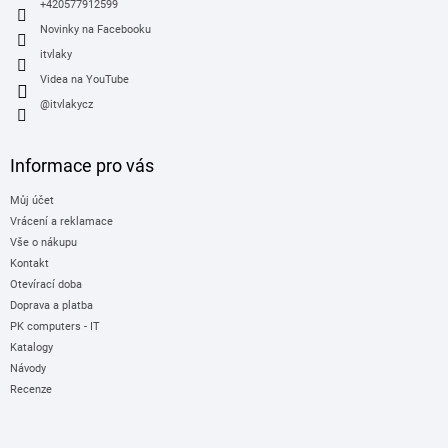
+420577912599
Novinky na Facebooku
itvlaky
Videa na YouTube
@itvlakycz
Informace pro vás
Můj účet
Vrácení a reklamace
Vše o nákupu
Kontakt
Otevírací doba
Doprava a platba
PK computers - IT
Katalogy
Návody
Recenze