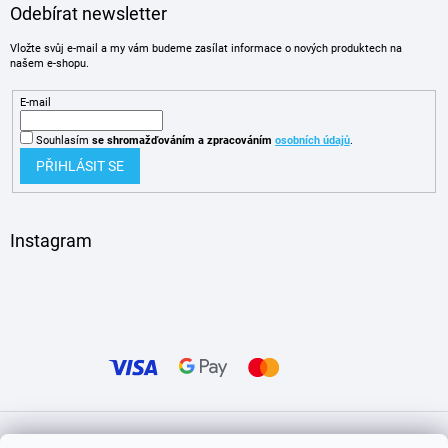
Odebírat newsletter
Vložte svůj e-mail a my vám budeme zasílat informace o nových produktech na
našem e-shopu.
E-mail
Souhlasím
se shromažďováním
a zpracováním
osobních údajů
.
PŘIHLÁSIT SE
Instagram
Vytvořil Shoptet