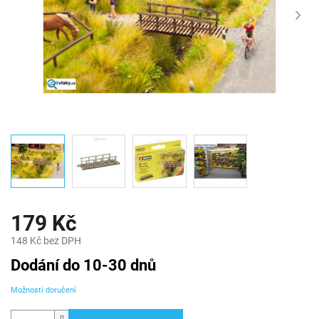
179 Kč
148 Kč bez DPH
Měrná
Dodání do 10-30 dnů
cena:
Možnosti doručení