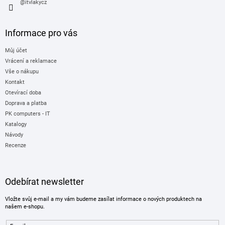
@itvlakycz
Informace pro vás
Můj účet
Vrácení a reklamace
Vše o nákupu
Kontakt
Otevírací doba
Doprava a platba
PK computers - IT
Katalogy
Návody
Recenze
Odebírat newsletter
Vložte svůj e-mail a my vám budeme zasílat informace o nových produktech na
našem e-shopu.