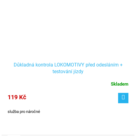
Důkladná kontrola LOKOMOTIVY před odesláním +
testování jízdy
Skladem
119 Kč
služba pro náročné