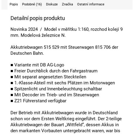
Popis
Podobné (16)
Diskuze
Značka
Ostatní informace
Detailní popis produktu
Novinka 2024 / Model v měřítku 1:160, rozchod kolejí 9
mm. Modelová železnice N.
Akkutriebwagen 515 529 mit Steuerwagen 815 706 der
Deutschen Bahn.
■ Variante mit DB AG-Logo
■ Freier Durchblick durch den Fahrgastraum
■ Mit separat angesetzten Steckteilen
■ 1.-Klasse-Abteil mit sechs Plätzen im Motorwagen
■ Spitzenlicht und Innenbeleuchtung schaltbar
■ Mit Decoder im Trieb- und im Steuerwagen
■ Z21 Führerstand verfügbar
Der Betrieb mit Akkutriebwagen wurde in Deutschland
schon vor dem Ersten Weltkrieg eingeführt. Der 2-teilige
Akkutriebwagen der Bauart „Wittfeld“, dessen Akkus in
den markanten Vorbauten untergebracht waren, war bis