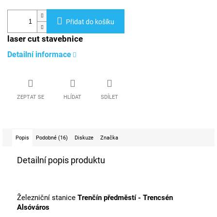
Přidat do košíku
laser cut stavebnice
Detailní informace
ZEPTAT SE
HLÍDAT
SDÍLET
Popis
Podobné (16)
Diskuze
Značka
Detailní popis produktu
Železniční stanice
Trenčín předměstí - Trencsén
Alsóváros