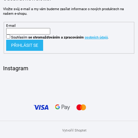
Vložte svůj e-mail a my vám budeme zasílat informace o nových produktech na
našem e-shopu.
E-mail
Souhlasím
se shromažďováním
a zpracováním
osobních údajů
.
PŘIHLÁSIT SE
Instagram
Vytvořil Shoptet