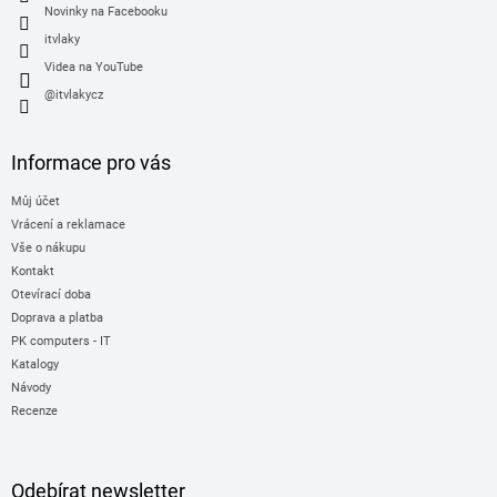
Novinky na Facebooku
itvlaky
Videa na YouTube
@itvlakycz
Informace pro vás
Můj účet
Vrácení a reklamace
Vše o nákupu
Kontakt
Otevírací doba
Doprava a platba
PK computers - IT
Katalogy
Návody
Recenze
Odebírat newsletter