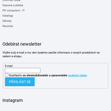
Otevírací doba
Doprava a platba
PK computers - IT
Katalogy
Návody
Recenze
Odebírat newsletter
Vložte svůj e-mail a my vám budeme zasílat informace o nových produktech na
našem e-shopu.
E-mail
Souhlasím
se shromažďováním
a zpracováním
osobních údajů
.
PŘIHLÁSIT SE
Instagram