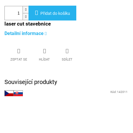
Přidat do košíku
laser cut stavebnice
Detailní informace
ZEPTAT SE
HLÍDAT
SDÍLET
Související produkty
Kód:
142011