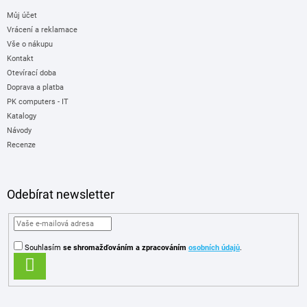
Můj účet
Vrácení a reklamace
Vše o nákupu
Kontakt
Otevírací doba
Doprava a platba
PK computers - IT
Katalogy
Návody
Recenze
Odebírat newsletter
Souhlasím
se shromažďováním
a zpracováním
osobních údajů
.
PŘIHLÁSIT
SE