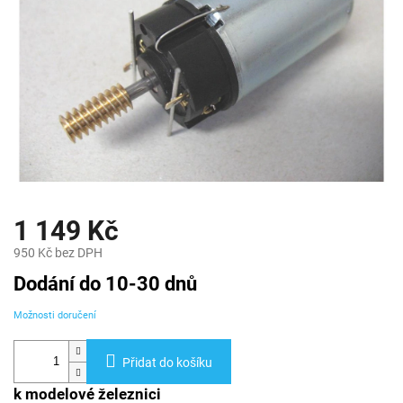
1 149 Kč
950 Kč bez DPH
Měrná
Dodání do 10-30 dnů
cena:
Možnosti doručení
Přidat do košíku
k modelové železnici