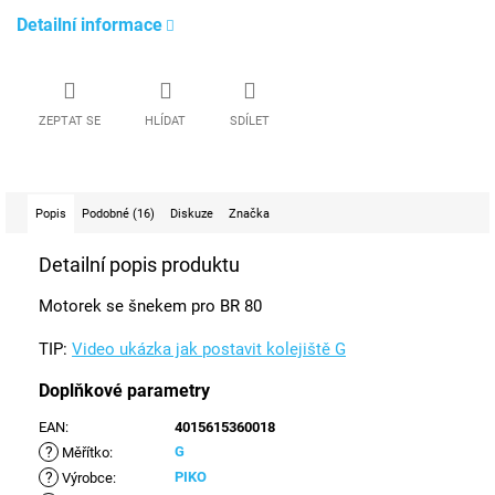
Detailní informace
ZEPTAT SE
HLÍDAT
SDÍLET
Popis
Podobné (16)
Diskuze
Značka
Detailní popis produktu
Motorek se šnekem pro BR 80
TIP:
Video ukázka jak postavit kolejiště G
Doplňkové parametry
EAN
:
4015615360018
?
G
Měřítko
:
?
PIKO
Výrobce
: