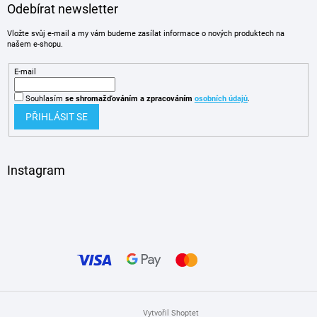
Odebírat newsletter
Vložte svůj e-mail a my vám budeme zasílat informace o nových produktech na
našem e-shopu.
E-mail
Souhlasím
se shromažďováním
a zpracováním
osobních údajů
.
PŘIHLÁSIT SE
Instagram
Vytvořil Shoptet