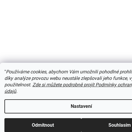
"
Používáme cookies, abychom Vám umožnili pohodlné prohlí
díky analýze provozu webu neustále zlepšovali jeho funkce, 
použitelnost.
Zde si můžete podrobně projít Podmínky ochra
údajů
.
Nastavení
Odmítnout
Souhlasím