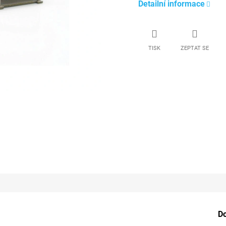
Detailní informace
TISK
ZEPTAT SE
D