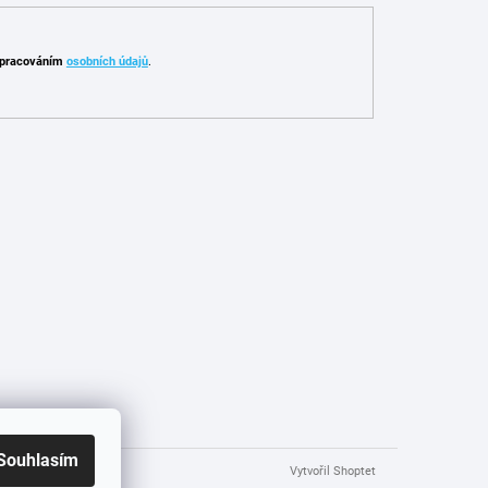
pracováním
osobních údajů
.
Souhlasím
Vytvořil Shoptet