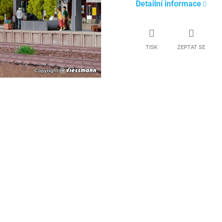
Detailní informace
TISK
ZEPTAT SE