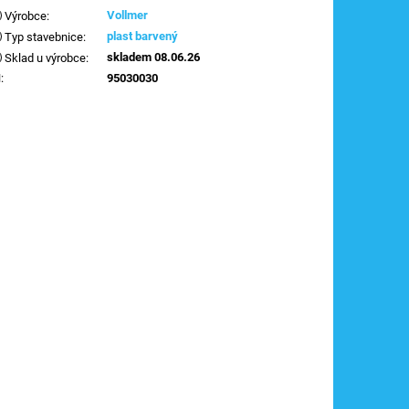
Vollmer
Výrobce
:
plast barvený
Typ stavebnice
:
skladem 08.06.26
Sklad u výrobce
:
N
:
95030030