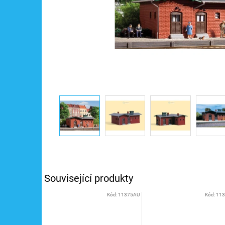
Související produkty
Kód:
11375AU
Kód:
11