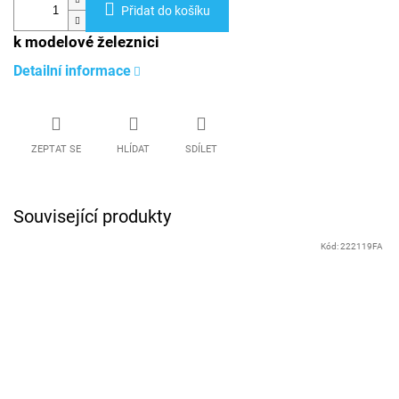
Přidat do košíku
k modelové železnici
Detailní informace
ZEPTAT SE
HLÍDAT
SDÍLET
Související produkty
Kód:
222119FA