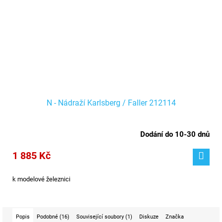
N - Nádraží Karlsberg / Faller 212114
Dodání do 10-30 dnů
1 885 Kč
k modelové železnici
Popis
Podobné (16)
Související soubory (1)
Diskuze
Značka