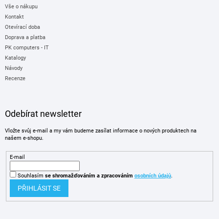
Vše o nákupu
Kontakt
Otevírací doba
Doprava a platba
PK computers - IT
Katalogy
Návody
Recenze
Odebírat newsletter
Vložte svůj e-mail a my vám budeme zasílat informace o nových produktech na
našem e-shopu.
E-mail
Souhlasím
se shromažďováním
a zpracováním
osobních údajů
.
PŘIHLÁSIT SE