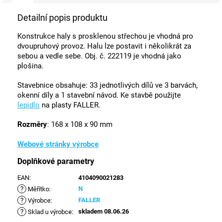
Detailní popis produktu
Konstrukce haly s prosklenou střechou je vhodná pro
dvoupruhový provoz. Halu lze postavit i několikrát za
sebou a vedle sebe. Obj. č. 222119 je vhodná jako
plošina.
Stavebnice obsahuje: 33 jednotlivých dílů ve 3 barvách,
okenní díly a 1 stavební návod. Ke stavbě použijte
lepidlo
na plasty FALLER.
Rozměry
: 168 x 108 x 90 mm
Webové stránky výrobce
Doplňkové parametry
EAN
:
4104090021283
?
N
Měřítko
:
?
FALLER
Výrobce
:
?
skladem 08.06.26
Sklad u výrobce
: