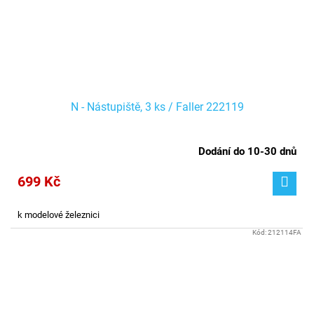
N - Nástupiště, 3 ks / Faller 222119
Dodání do 10-30 dnů
699 Kč
k modelové železnici
Kód:
212114FA