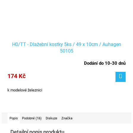
H0/TT - Dlažební kostky 5ks / 49 x 10cm / Auhagen
50105
Dodání do 10-30 dnů
174 Kč
k modelové železnici
Popis
Podobné (16)
Diskuze
Značka
Detailní popis produktu