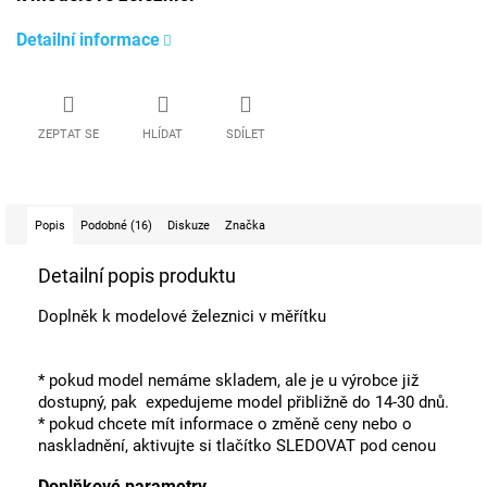
Detailní informace
ZEPTAT SE
HLÍDAT
SDÍLET
Popis
Podobné (16)
Diskuze
Značka
Detailní popis produktu
Doplněk k modelové železnici v měřítku
* pokud model nemáme skladem, ale je u výrobce již
dostupný, pak expedujeme model přibližně do 14-30 dnů.
* pokud chcete mít informace o změně ceny nebo o
naskladnění, aktivujte si tlačítko SLEDOVAT pod cenou
Doplňkové parametry