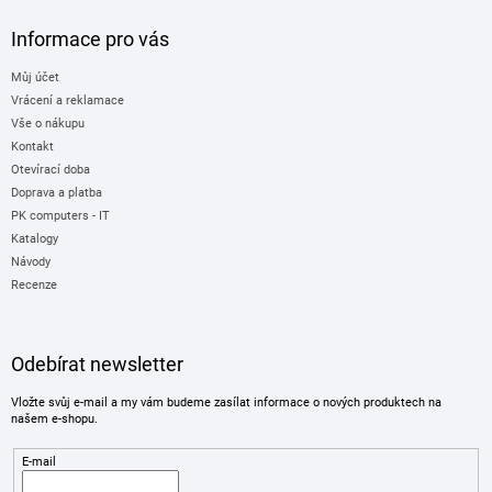
Informace pro vás
Můj účet
Vrácení a reklamace
Vše o nákupu
Kontakt
Otevírací doba
Doprava a platba
PK computers - IT
Katalogy
Návody
Recenze
Odebírat newsletter
Vložte svůj e-mail a my vám budeme zasílat informace o nových produktech na
našem e-shopu.
E-mail