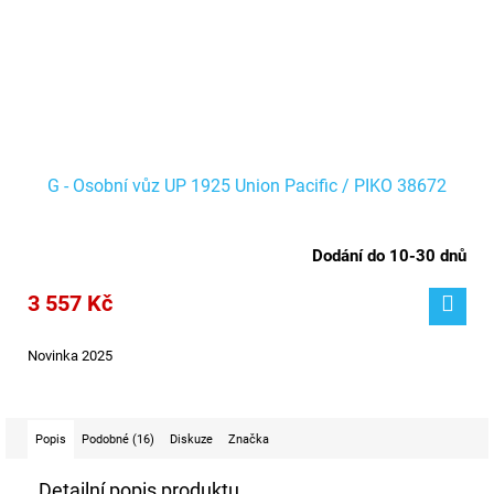
G - Osobní vůz UP 1925 Union Pacific / PIKO 38672
Dodání do 10-30 dnů
3 557 Kč
Novinka 2025
Popis
Podobné (16)
Diskuze
Značka
Detailní popis produktu