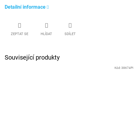
Detailní informace
ZEPTAT SE
HLÍDAT
SDÍLET
Související produkty
Kód:
38674PI