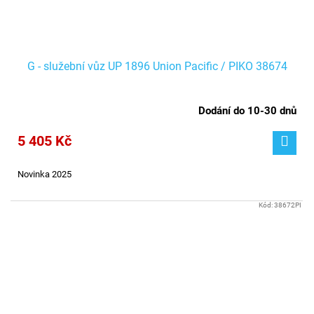
G - služební vůz UP 1896 Union Pacific / PIKO 38674
Dodání do 10-30 dnů
5 405 Kč
Novinka 2025
Kód:
38672PI