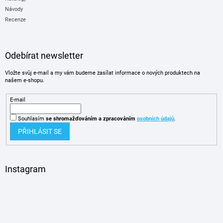
Návody
Recenze
Odebírat newsletter
Vložte svůj e-mail a my vám budeme zasílat informace o nových produktech na
našem e-shopu.
E-mail
Souhlasím
se shromažďováním
a zpracováním
osobních údajů
.
PŘIHLÁSIT SE
Instagram