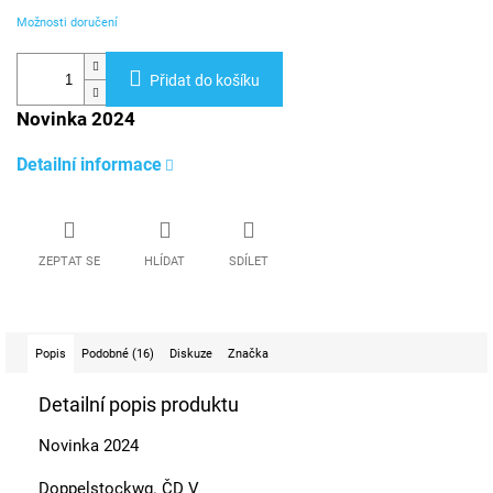
Možnosti doručení
Přidat do košíku
Novinka 2024
Detailní informace
ZEPTAT SE
HLÍDAT
SDÍLET
Popis
Podobné (16)
Diskuze
Značka
Detailní popis produktu
Novinka 2024
Doppelstockwg. ČD V