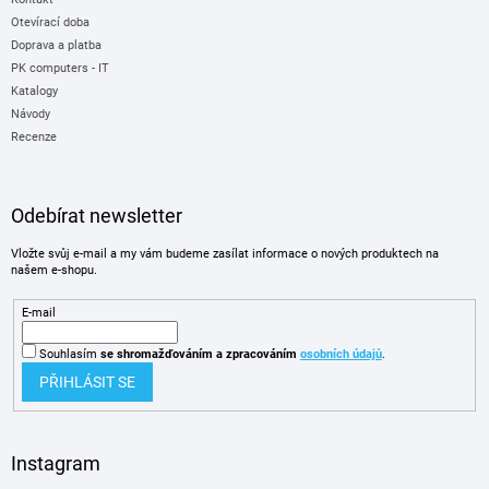
Otevírací doba
Doprava a platba
PK computers - IT
Katalogy
Návody
Recenze
Odebírat newsletter
Vložte svůj e-mail a my vám budeme zasílat informace o nových produktech na
našem e-shopu.
E-mail
Souhlasím
se shromažďováním
a zpracováním
osobních údajů
.
PŘIHLÁSIT SE
Instagram