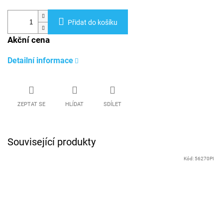
Přidat do košíku
Akční cena
Detailní informace
ZEPTAT SE
HLÍDAT
SDÍLET
Související produkty
Kód:
56270PI