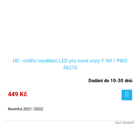
H0 - vnitřní osvětlení LED pro nové vozy Y '69 / PIKO
56270
Dodání do 10-30 dnů
449 Kč
Novinka 2021 /2022
Kód:
56046PI