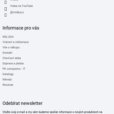
Videa na YouTube
@itvlakycz
Informace pro vás
Můj účet
Vrácení a reklamace
Vše o nákupu
Kontakt
Otevírací doba
Doprava a platba
PK computers - IT
Katalogy
Návody
Recenze
Odebírat newsletter
Vložte svůj e-mail a my vám budeme zasílat informace o nových produktech na