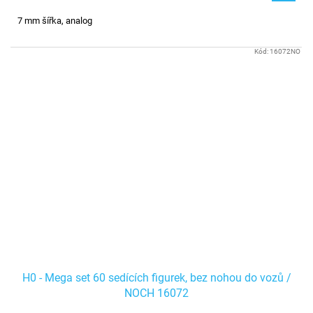
7 mm šířka, analog
Kód:
16072NO
H0 - Mega set 60 sedících figurek, bez nohou do vozů /
NOCH 16072