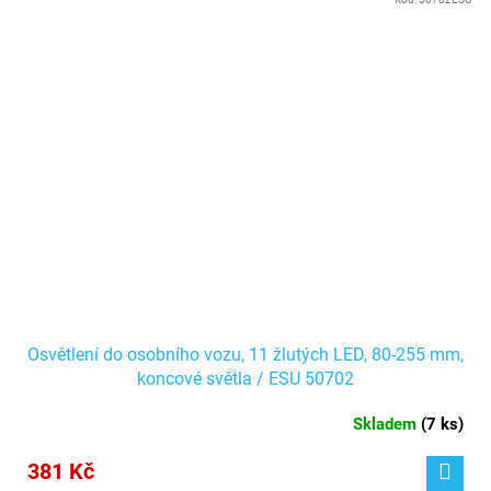
Osvětlení do osobního vozu, 11 žlutých LED, 80-255 mm,
koncové světla / ESU 50702
Skladem
(
7 ks
)
381 Kč