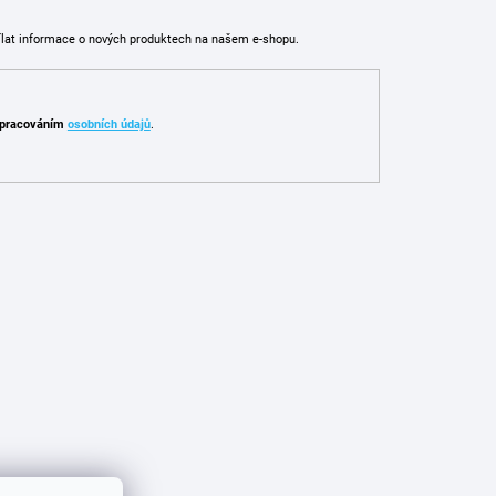
ílat informace o nových produktech na našem e-shopu.
pracováním
osobních údajů
.