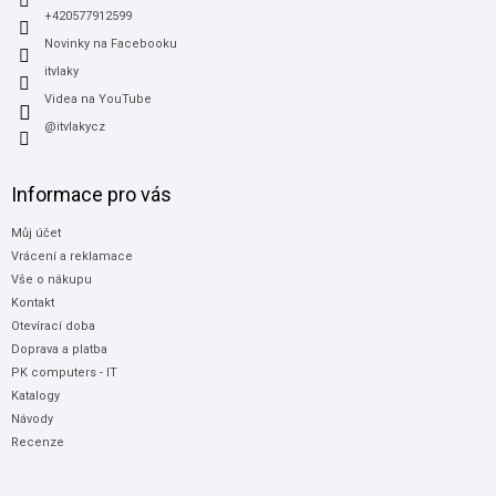
+420577912599
Novinky na Facebooku
itvlaky
Videa na YouTube
@itvlakycz
Informace pro vás
Můj účet
Vrácení a reklamace
Vše o nákupu
Kontakt
Otevírací doba
Doprava a platba
PK computers - IT
Katalogy
Návody
Recenze