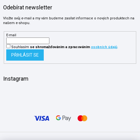
Odebírat newsletter
Vložte svůj e-mail a my vám budeme zasílat informace o nových produktech na
našem e-shopu.
E-mail
Souhlasím
se shromažďováním
a zpracováním
osobních údajů
.
PŘIHLÁSIT SE
Instagram