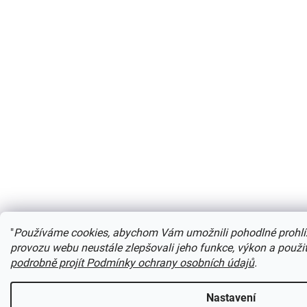
"
Používáme cookies, abychom Vám umožnili pohodlné prohlíž
provozu webu neustále zlepšovali jeho funkce, výkon a použi
podrobně projít Podmínky ochrany osobních údajů
.
Nastavení