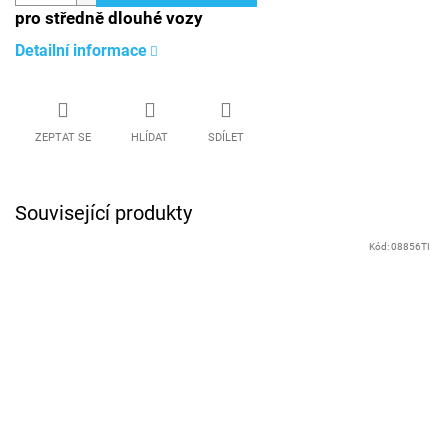
pro středně dlouhé vozy
Detailní informace
ZEPTAT SE
HLÍDAT
SDÍLET
Související produkty
Kód:
08856TI