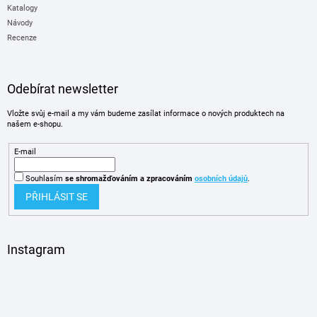
Katalogy
Návody
Recenze
Odebírat newsletter
Vložte svůj e-mail a my vám budeme zasílat informace o nových produktech na
našem e-shopu.
E-mail
Souhlasím
se shromažďováním
a zpracováním
osobních údajů
.
PŘIHLÁSIT SE
Instagram