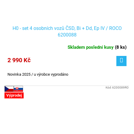
H0 - set 4 osobních vozů ČSD, Bi + Dd, Ep IV / ROCO
6200088
Skladem poslední kusy
(
8 ks
)
2 990 Kč
Novinka 2025 / u výrobce vyprodáno
Kód:
6200089RO
Výprodej