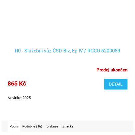
H0 - Služební vůz ČSD Biz, Ep IV / ROCO 6200089
Prodej ukončen
865 Kč
DETAIL
Novinka 2025
Popis
Podobné (16)
Diskuze
Značka