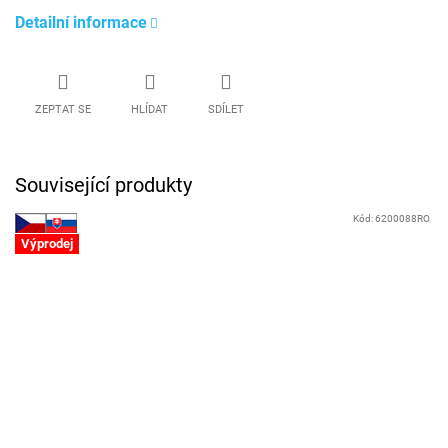
Detailní informace
ZEPTAT SE
HLÍDAT
SDÍLET
Související produkty
Kód:
6200088RO
Výprodej