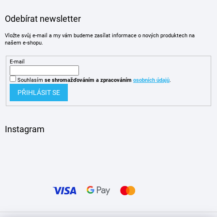
Odebírat newsletter
Vložte svůj e-mail a my vám budeme zasílat informace o nových produktech na
našem e-shopu.
E-mail
Souhlasím
se shromažďováním
a zpracováním
osobních údajů
.
PŘIHLÁSIT SE
Instagram