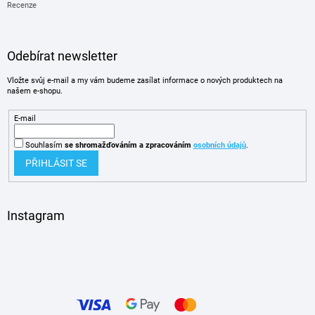
Recenze
Odebírat newsletter
Vložte svůj e-mail a my vám budeme zasílat informace o nových produktech na
našem e-shopu.
E-mail
Souhlasím
se shromažďováním
a zpracováním
osobních údajů
.
PŘIHLÁSIT SE
Instagram