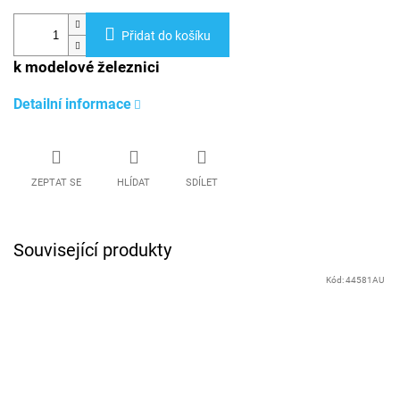
Přidat do košíku
k modelové železnici
Detailní informace
ZEPTAT SE
HLÍDAT
SDÍLET
Související produkty
Kód:
44581AU