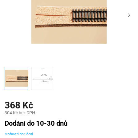
368 Kč
304 Kč bez DPH
Měrná
Dodání do 10-30 dnů
cena:
Možnosti doručení