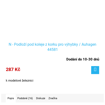
N - Podloží pod koleje z korku pro výhybky / Auhagen
44581
Dodání do 10-30 dnů
287 Kč
k modelové železnici
Popis
Podobné (16)
Diskuze
Značka