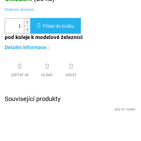
Možnosti doručení
Přidat do košíku
pod koleje k modelové železnici
Detailní informace
ZEPTAT SE
HLÍDAT
SDÍLET
Související produkty
Kód:
61134NO