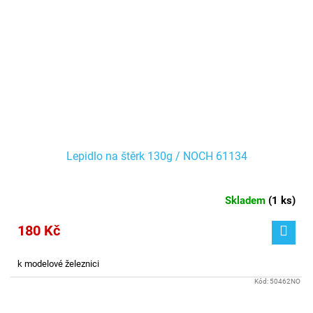
Lepidlo na štěrk 130g / NOCH 61134
Skladem
(
1 ks
)
180 Kč
k modelové železnici
Kód:
50462NO