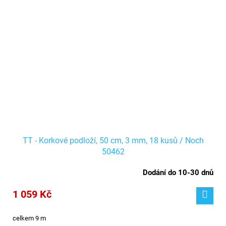
TT - Korkové podloží, 50 cm, 3 mm, 18 kusů / Noch
50462
Dodání do 10-30 dnů
1 059 Kč
celkem 9 m