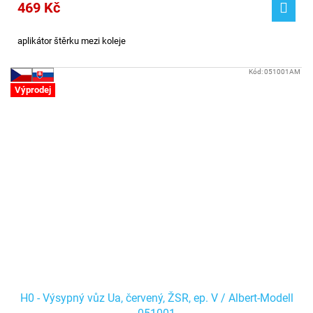
469 Kč
aplikátor štěrku mezi koleje
Kód:
051001AM
Výprodej
H0 - Výsypný vůz Ua, červený, ŽSR, ep. V / Albert-Modell