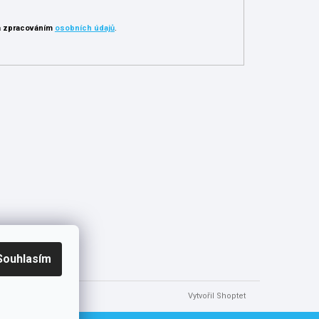
 zpracováním
osobních údajů
.
Souhlasím
Vytvořil Shoptet